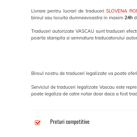
Livrare pentru lucrari de traduceri
SLOVENA R
biroul sau locuita dumneavoastra in maxim
24h
de
Traduceri autorizate VASCAU sunt traduceri efectua
poarta stampila si semnatura traducatorului autor
Biroul nostru de traduceri legalizate va poate oferi
Serviciul de traduceri legalizate Vascau este repr
poate legaliza de catre notar doar daca a fost trad
Preturi competitive