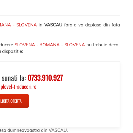
MANA - SLOVENA
in
VASCAU
fara a va deplasa din fata
aducere
SLOVENA - ROMANA - SLOVENA
nu trebuie decat
 dispozitie:
 sunati la:
0733.910.927
oplevel-traduceri.ro
LICITA OFERTA
adresa dumneavoastra din VASCAU.