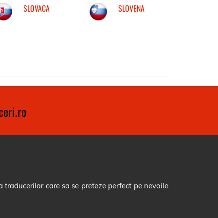
SLOVACA
SLOVENA
eri.ro
 traducerilor care sa se preteze perfect pe nevoile