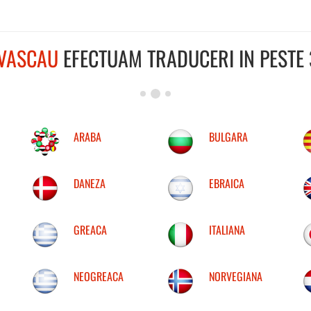
VASCAU
EFECTUAM TRADUCERI IN PESTE 
ARABA
BULGARA
DANEZA
EBRAICA
GREACA
ITALIANA
NEOGREACA
NORVEGIANA