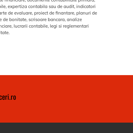
le, expertiza contabila sau de audit, indicatori
arte de evaluare, proiect de finantare, planuri de
re de bonitate, scrisoare bancara, analize
iare, lucrarii contabile, legi si reglementari
itate.
eri.ro