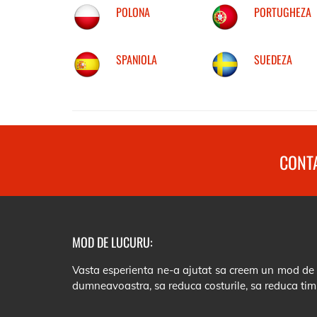
POLONA
PORTUGHEZA
SPANIOLA
SUEDEZA
CONTA
MOD DE LUCURU:
Vasta esperienta ne-a ajutat sa creem un mod de lu
dumneavoastra, sa reduca costurile, sa reduca tim