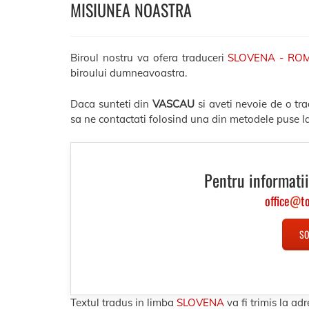
MISIUNEA NOASTRA
Biroul nostru va ofera traduceri
SLOVENA - RO
biroului dumneavoastra.
Daca sunteti din
VASCAU
si aveti nevoie de o tr
sa ne contactati folosind una din metodele puse la
Pentru informatii
office
@
t
SO
Textul tradus in limba
SLOVENA
va fi trimis la 