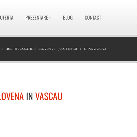
 OFERTA
PREZENTARE
BLOG
CONTACT
LIMBI TRADUCERE
SLOVENA
JUDET BIHOR
ORAS VASCAU
LOVENA
IN
VASCAU