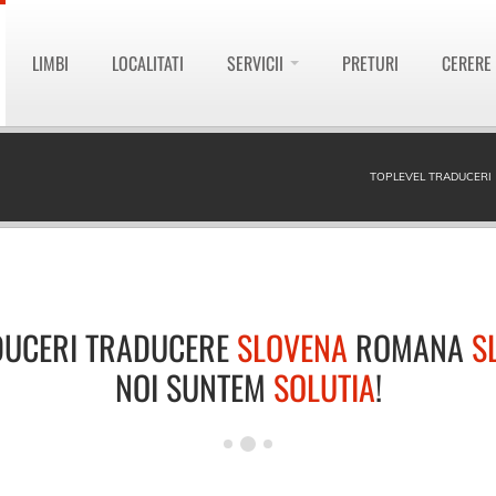
LIMBI
LOCALITATI
SERVICII
PRETURI
CERERE
TOPLEVEL TRADUCERI
DUCERI TRADUCERE
SLOVENA
ROMANA
S
NOI SUNTEM
SOLUTIA
!