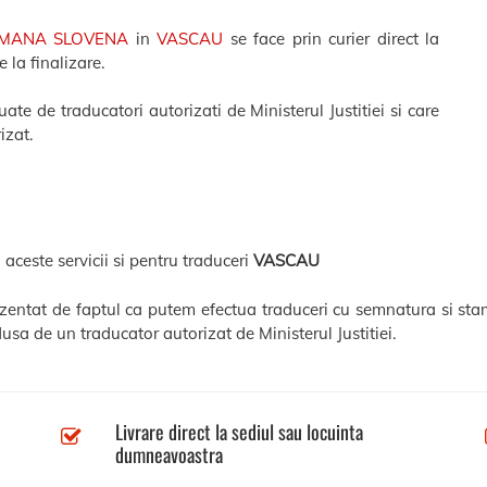
OMANA SLOVENA
in
VASCAU
se face prin curier direct la
 la finalizare.
te de traducatori autorizati de Ministerul Justitiei si care
izat.
 aceste servicii si pentru traduceri
VASCAU
ezentat de faptul ca putem efectua traduceri cu semnatura si sta
usa de un traducator autorizat de Ministerul Justitiei.
Livrare direct la sediul sau locuinta
dumneavoastra