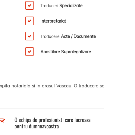
Traduceri
Specializate
Interpretariat
Traducere
Acte / Documente
Apostilare Supralegalizare
mpila notariala si in orasul Vascau. O traducere se
O echipa de profesionisti care lucreaza
pentru dumneavoastra