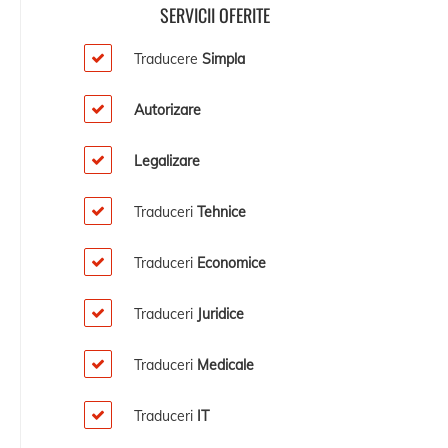
SERVICII OFERITE
Traducere
Simpla
Autorizare
Legalizare
Traduceri
Tehnice
Traduceri
Economice
Traduceri
Juridice
Traduceri
Medicale
Traduceri
IT