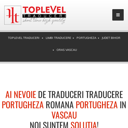
TOPLEVEL TRADUCERI
LIMBI TRADUCERE
PORTUGHEZA
JUDET BIHOR
ORAS VASCAU
AI NEVOIE
DE TRADUCERI TRADUCERE
PORTUGHEZA
ROMANA
PORTUGHEZA
IN
VASCAU
NOI SUNTEM
SOLUTIA
!