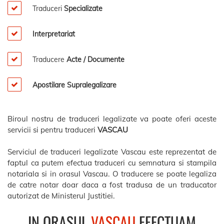
Traduceri
Specializate
Interpretariat
Traducere
Acte / Documente
Apostilare Supralegalizare
Biroul nostru de traduceri legalizate va poate oferi aceste
servicii si pentru traduceri
VASCAU
Serviciul de traduceri legalizate Vascau este reprezentat de
faptul ca putem efectua traduceri cu semnatura si stampila
notariala si in orasul Vascau. O traducere se poate legaliza
de catre notar doar daca a fost tradusa de un traducator
autorizat de Ministerul Justitiei.
IN ORASUL
VASCAU
EFECTUAM