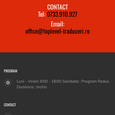
CONTACT
Tel:
0733.910.927
Email:
office@toplevel-traduceri.ro
PROGRAM
Luni - Vineri: 8:00 - 18:00 Sambata : Program Redus
Duminica : Inchis
CONTACT