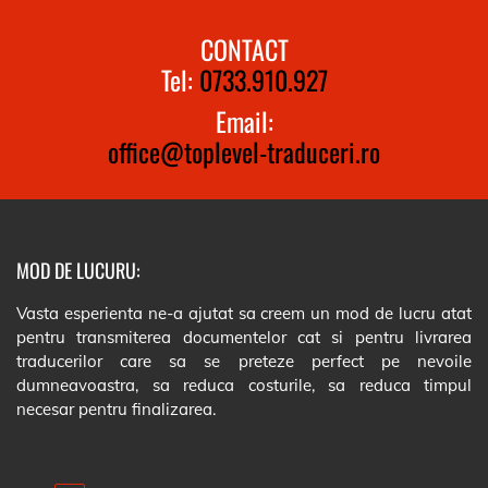
CONTACT
Tel:
0733.910.927
Email:
office@toplevel-traduceri.ro
MOD DE LUCURU:
Vasta esperienta ne-a ajutat sa creem un mod de lucru atat
pentru transmiterea documentelor cat si pentru livrarea
traducerilor care sa se preteze perfect pe nevoile
dumneavoastra, sa reduca costurile, sa reduca timpul
necesar pentru finalizarea.