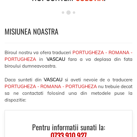
MISIUNEA NOASTRA
Biroul nostru va ofera traduceri
PORTUGHEZA - ROMANA -
PORTUGHEZA
in
VASCAU
fara a va deplasa din fata
biroului dumneavoastra.
Daca sunteti din
VASCAU
si aveti nevoie de o traducere
PORTUGHEZA - ROMANA - PORTUGHEZA
nu trebuie decat
sa ne contactati folosind una din metodele puse la
dispozitie:
Pentru informatii sunati la:
0733.910.927