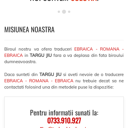
MISIUNEA NOASTRA
Biroul nostru va ofera traduceri
EBRAICA - ROMANA -
EBRAICA
in
TARGU JIU
fara a va deplasa din fata biroului
dumneavoastra.
Daca sunteti din
TARGU JIU
si aveti nevoie de o traducere
EBRAICA - ROMANA - EBRAICA
nu trebuie decat sa ne
contactati folosind una din metodele puse la dispozitie:
Pentru informatii sunati la:
0733.910.927