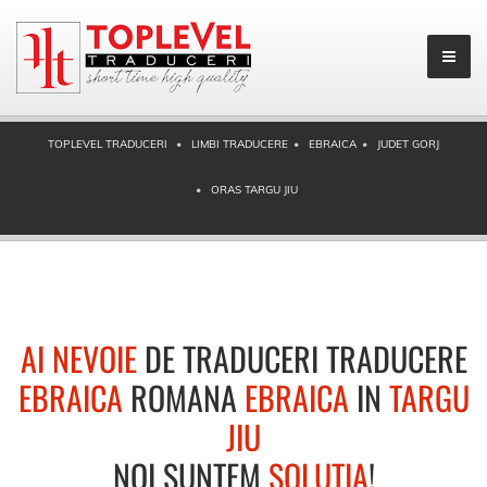
TOPLEVEL TRADUCERI
LIMBI TRADUCERE
EBRAICA
JUDET GORJ
ORAS TARGU JIU
AI NEVOIE
DE TRADUCERI TRADUCERE
EBRAICA
ROMANA
EBRAICA
IN
TARGU
JIU
NOI SUNTEM
SOLUTIA
!