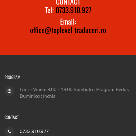
CONTACT
Tel:
0733.910.927
Email:
office@toplevel-traduceri.ro
PROGRAM
Luni - Vineri: 8:00 - 18:00 Sambata : Program Redus
Duminica : Inchis
CONTACT
0733.910.927