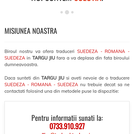
MISIUNEA NOASTRA
Biroul nostru va ofera traduceri
SUEDEZA - ROMANA -
SUEDEZA
in
TARGU JIU
fara a va deplasa din fata biroului
dumneavoastra.
Daca sunteti din
TARGU JIU
si aveti nevoie de o traducere
SUEDEZA - ROMANA - SUEDEZA
nu trebuie decat sa ne
contactati folosind una din metodele puse la dispozitie:
Pentru informatii sunati la:
0733.910.927