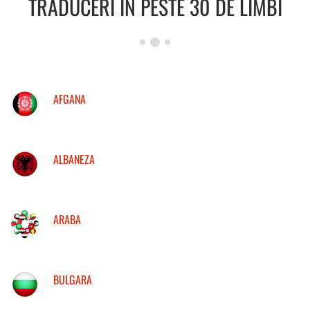
TRADUCERI IN PESTE 30 DE LIMBI
AFGANA
ALBANEZA
ARABA
BULGARA