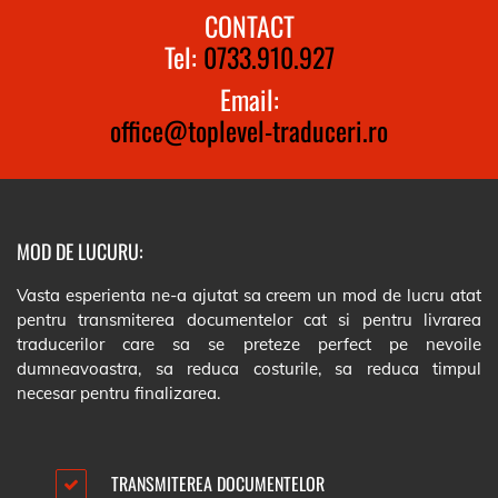
CONTACT
Tel:
0733.910.927
Email:
office@toplevel-traduceri.ro
MOD DE LUCURU:
Vasta esperienta ne-a ajutat sa creem un mod de lucru atat
pentru transmiterea documentelor cat si pentru livrarea
traducerilor care sa se preteze perfect pe nevoile
dumneavoastra, sa reduca costurile, sa reduca timpul
necesar pentru finalizarea.
TRANSMITEREA DOCUMENTELOR