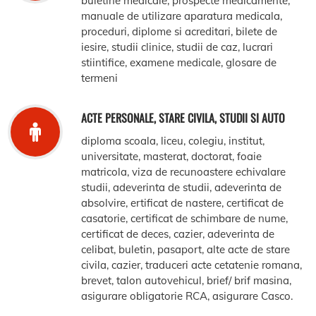
buletine medicale, prospecte medicamente,
manuale de utilizare aparatura medicala,
proceduri, diplome si acreditari, bilete de
iesire, studii clinice, studii de caz, lucrari
stiintifice, examene medicale, glosare de
termeni
ACTE PERSONALE, STARE CIVILA, STUDII SI AUTO
diploma scoala, liceu, colegiu, institut,
universitate, masterat, doctorat, foaie
matricola, viza de recunoastere echivalare
studii, adeverinta de studii, adeverinta de
absolvire, ertificat de nastere, certificat de
casatorie, certificat de schimbare de nume,
certificat de deces, cazier, adeverinta de
celibat, buletin, pasaport, alte acte de stare
civila, cazier, traduceri acte cetatenie romana,
brevet, talon autovehicul, brief/ brif masina,
asigurare obligatorie RCA, asigurare Casco.