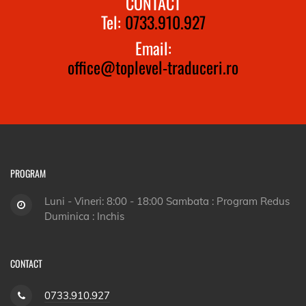
CONTACT
Tel:
0733.910.927
Email:
office@toplevel-traduceri.ro
PROGRAM
Luni - Vineri: 8:00 - 18:00 Sambata : Program Redus
Duminica : Inchis
CONTACT
0733.910.927