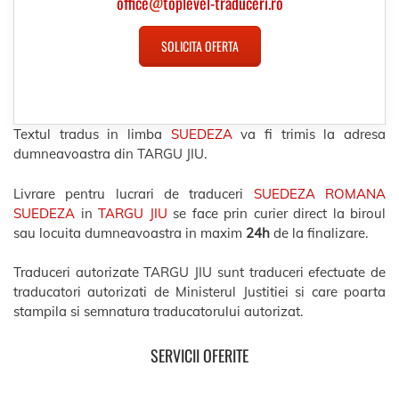
office
@
toplevel-traduceri.ro
SOLICITA OFERTA
Textul tradus in limba
SUEDEZA
va fi trimis la adresa
dumneavoastra din TARGU JIU.
Livrare pentru lucrari de traduceri
SUEDEZA ROMANA
SUEDEZA
in
TARGU JIU
se face prin curier direct la biroul
sau locuita dumneavoastra in maxim
24h
de la finalizare.
Traduceri autorizate TARGU JIU sunt traduceri efectuate de
traducatori autorizati de Ministerul Justitiei si care poarta
stampila si semnatura traducatorului autorizat.
SERVICII OFERITE