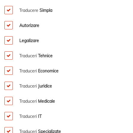
Traducere
Simpla
Autorizare
Legalizare
Traduceri
Tehnice
Traduceri
Economice
Traduceri
Juridice
Traduceri
Medicale
Traduceri
IT
Traduceri
Specializate