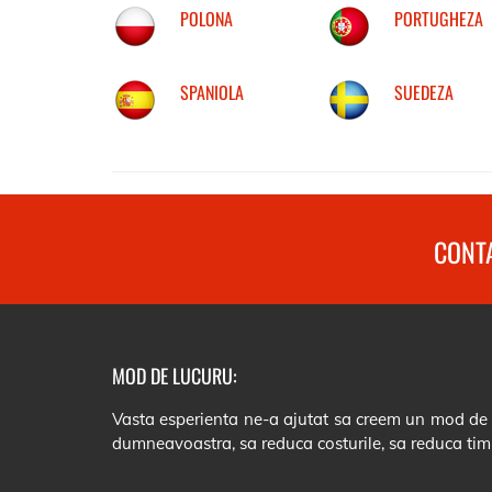
POLONA
PORTUGHEZA
SPANIOLA
SUEDEZA
CONTA
MOD DE LUCURU:
Vasta esperienta ne-a ajutat sa creem un mod de lu
dumneavoastra, sa reduca costurile, sa reduca tim