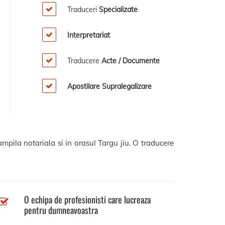
Traduceri
Specializate
Interpretariat
Traducere
Acte / Documente
Apostilare Supralegalizare
mpila notariala si in orasul Targu jiu. O traducere
O echipa de profesionisti care lucreaza
pentru dumneavoastra