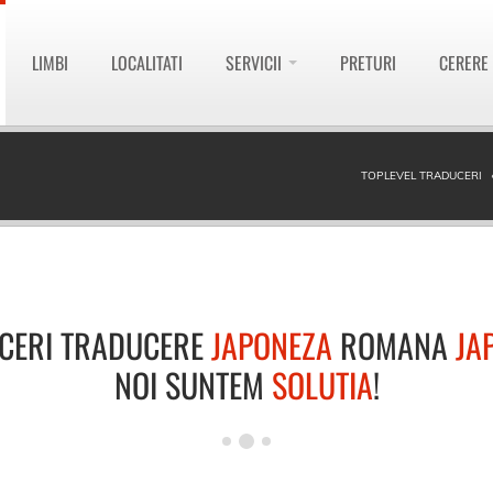
LIMBI
LOCALITATI
SERVICII
PRETURI
CERERE
TOPLEVEL TRADUCERI
CERI TRADUCERE
JAPONEZA
ROMANA
JA
NOI SUNTEM
SOLUTIA
!