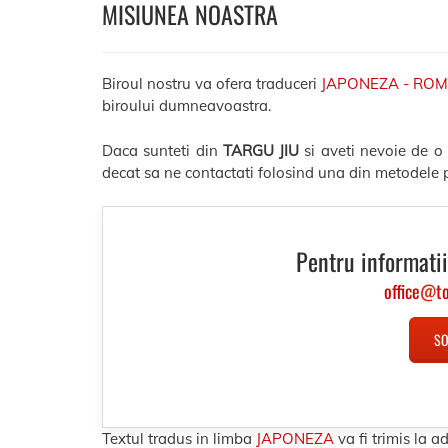
MISIUNEA NOASTRA
Biroul nostru va ofera traduceri
JAPONEZA - RO
biroului dumneavoastra.
Daca sunteti din
TARGU JIU
si aveti nevoie de o
decat sa ne contactati folosind una din metodele p
Pentru informatii
office
@
t
SO
Textul tradus in limba
JAPONEZA
va fi trimis la