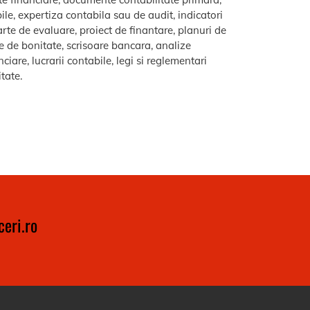
le, expertiza contabila sau de audit, indicatori
arte de evaluare, proiect de finantare, planuri de
re de bonitate, scrisoare bancara, analize
iare, lucrarii contabile, legi si reglementari
itate.
eri.ro