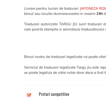
Livrare pentru lucrari de traduceri
JAPONEZA RO
biroul sau locuita dumneavoastra in maxim
24h
de
Traduceri autorizate TARGU JIU sunt traduceri efe
care poarta stampila si semnatura traducatorului 
Biroul nostru de traduceri legalizate va poate oferi
Serviciul de traduceri legalizate Targu jiu este r
se poate legaliza de catre notar doar daca a fost t
Preturi competitive