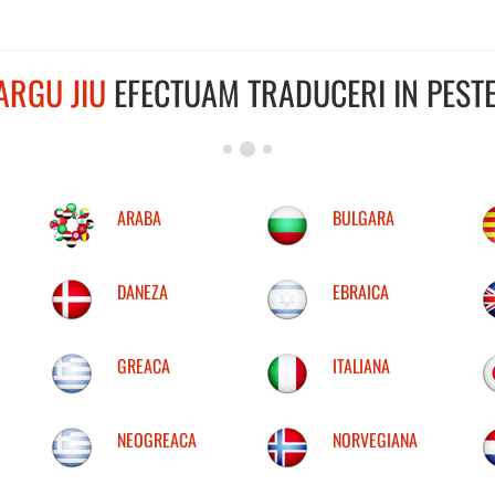
ARGU JIU
EFECTUAM TRADUCERI IN PESTE
ARABA
BULGARA
DANEZA
EBRAICA
GREACA
ITALIANA
NEOGREACA
NORVEGIANA