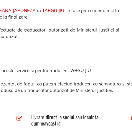
MANA JAPONEZA
in
TARGU JIU
se face prin curier direct la
 la finalizare.
ctuate de traducatori autorizati de Ministerul Justitiei si
autorizat.
 aceste servicii si pentru traduceri
TARGU JIU
eprezentat de faptul ca putem efectua traduceri cu semnatura si sta
radusa de un traducator autorizat de Ministerul Justitiei.
Livrare direct la sediul sau locuinta
dumneavoastra