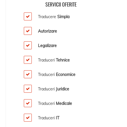
SERVICII OFERITE
Traducere
Simpla
Autorizare
Legalizare
Traduceri
Tehnice
Traduceri
Economice
Traduceri
Juridice
Traduceri
Medicale
Traduceri
IT