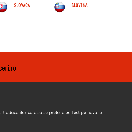
SLOVACA
SLOVENA
eri.ro
 traducerilor care sa se preteze perfect pe nevoile