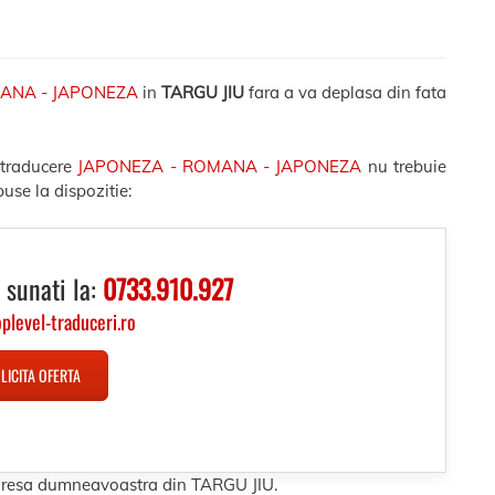
MANA - JAPONEZA
in
TARGU JIU
fara a va deplasa din fata
 traducere
JAPONEZA - ROMANA - JAPONEZA
nu trebuie
use la dispozitie:
 sunati la:
0733.910.927
oplevel-traduceri.ro
LICITA OFERTA
 adresa dumneavoastra din TARGU JIU.