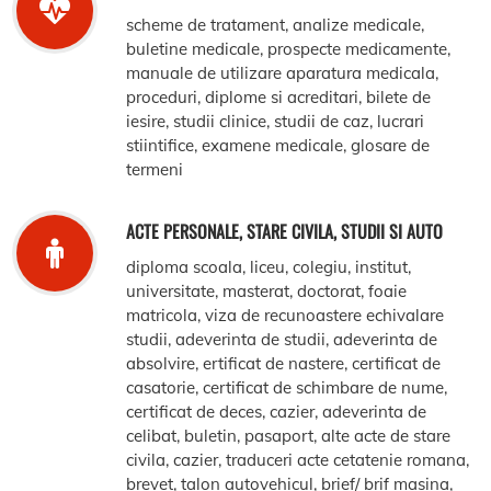
scheme de tratament, analize medicale,
buletine medicale, prospecte medicamente,
manuale de utilizare aparatura medicala,
proceduri, diplome si acreditari, bilete de
iesire, studii clinice, studii de caz, lucrari
stiintifice, examene medicale, glosare de
termeni
ACTE PERSONALE, STARE CIVILA, STUDII SI AUTO
diploma scoala, liceu, colegiu, institut,
universitate, masterat, doctorat, foaie
matricola, viza de recunoastere echivalare
studii, adeverinta de studii, adeverinta de
absolvire, ertificat de nastere, certificat de
casatorie, certificat de schimbare de nume,
certificat de deces, cazier, adeverinta de
celibat, buletin, pasaport, alte acte de stare
civila, cazier, traduceri acte cetatenie romana,
brevet, talon autovehicul, brief/ brif masina,