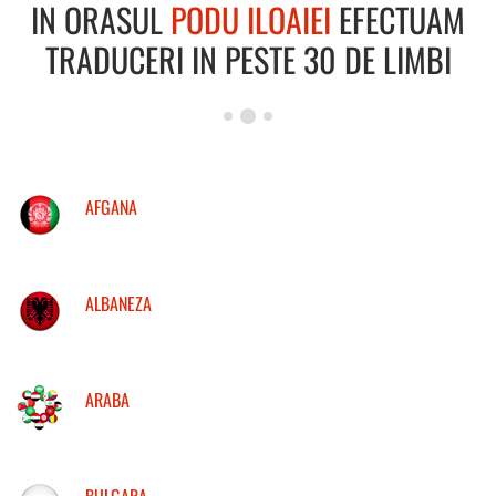
IN ORASUL
PODU ILOAIEI
EFECTUAM
TRADUCERI IN PESTE 30 DE LIMBI
AFGANA
ALBANEZA
ARABA
BULGARA