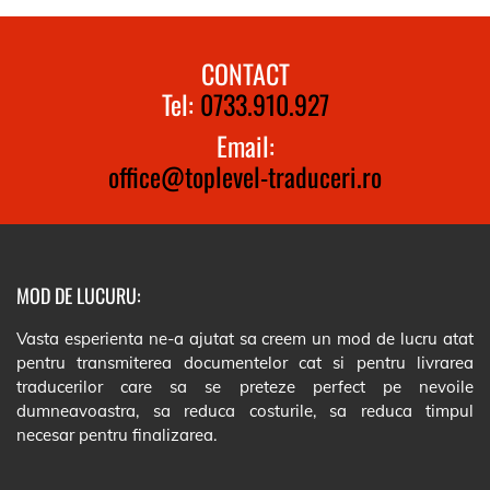
CONTACT
Tel:
0733.910.927
Email:
office@toplevel-traduceri.ro
MOD DE LUCURU:
Vasta esperienta ne-a ajutat sa creem un mod de lucru atat
pentru transmiterea documentelor cat si pentru livrarea
traducerilor care sa se preteze perfect pe nevoile
dumneavoastra, sa reduca costurile, sa reduca timpul
necesar pentru finalizarea.