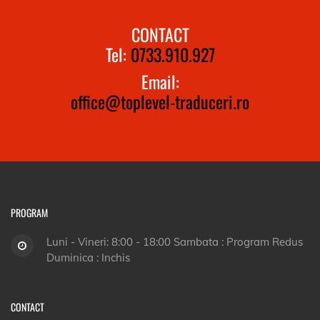
CONTACT
Tel:
0733.910.927
Email:
office@toplevel-traduceri.ro
PROGRAM
Luni - Vineri: 8:00 - 18:00 Sambata : Program Redus
Duminica : Inchis
CONTACT