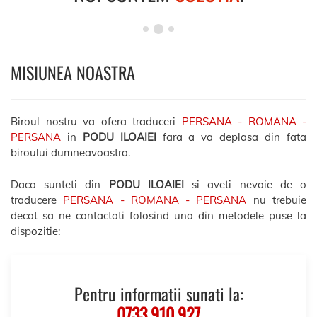
MISIUNEA NOASTRA
Biroul nostru va ofera traduceri
PERSANA - ROMANA -
PERSANA
in
PODU ILOAIEI
fara a va deplasa din fata
biroului dumneavoastra.
Daca sunteti din
PODU ILOAIEI
si aveti nevoie de o
traducere
PERSANA - ROMANA - PERSANA
nu trebuie
decat sa ne contactati folosind una din metodele puse la
dispozitie:
Pentru informatii sunati la:
0733.910.927