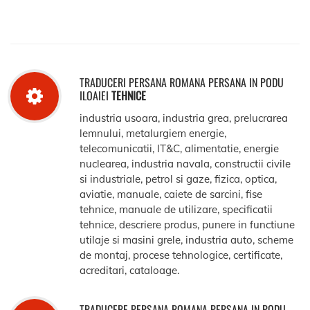
TRADUCERI PERSANA ROMANA PERSANA IN PODU
ILOAIEI
TEHNICE
industria usoara, industria grea, prelucrarea
lemnului, metalurgiem energie,
telecomunicatii, IT&C, alimentatie, energie
nuclearea, industria navala, constructii civile
si industriale, petrol si gaze, fizica, optica,
aviatie, manuale, caiete de sarcini, fise
tehnice, manuale de utilizare, specificatii
tehnice, descriere produs, punere in functiune
utilaje si masini grele, industria auto, scheme
de montaj, procese tehnologice, certificate,
acreditari, cataloage.
TRADUCERE PERSANA ROMANA PERSANA IN PODU