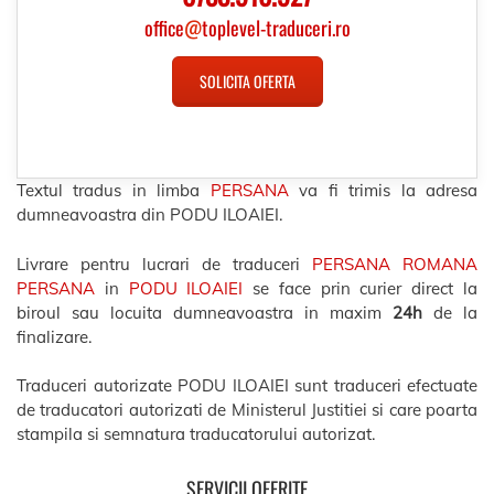
office
@
toplevel-traduceri.ro
SOLICITA OFERTA
Textul tradus in limba
PERSANA
va fi trimis la adresa
dumneavoastra din PODU ILOAIEI.
Livrare pentru lucrari de traduceri
PERSANA ROMANA
PERSANA
in
PODU ILOAIEI
se face prin curier direct la
biroul sau locuita dumneavoastra in maxim
24h
de la
finalizare.
Traduceri autorizate PODU ILOAIEI sunt traduceri efectuate
de traducatori autorizati de Ministerul Justitiei si care poarta
stampila si semnatura traducatorului autorizat.
SERVICII OFERITE