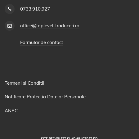
0733.910.927
office@toplevel-traduceri.ro
Formular de contact
Termeni si Conditii
Notificare Protectia Datelor Personale
ANPC
SITE DEZVOLTAT SI ADMINISTRAT DE: