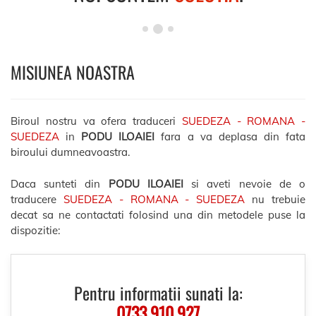
MISIUNEA NOASTRA
Biroul nostru va ofera traduceri
SUEDEZA - ROMANA -
SUEDEZA
in
PODU ILOAIEI
fara a va deplasa din fata
biroului dumneavoastra.
Daca sunteti din
PODU ILOAIEI
si aveti nevoie de o
traducere
SUEDEZA - ROMANA - SUEDEZA
nu trebuie
decat sa ne contactati folosind una din metodele puse la
dispozitie:
Pentru informatii sunati la:
0733.910.927