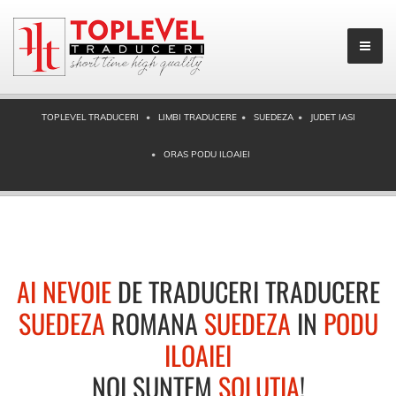
TOPLEVEL TRADUCERI
LIMBI TRADUCERE
SUEDEZA
JUDET IASI
ORAS PODU ILOAIEI
AI NEVOIE
DE TRADUCERI TRADUCERE
SUEDEZA
ROMANA
SUEDEZA
IN
PODU
ILOAIEI
NOI SUNTEM
SOLUTIA
!