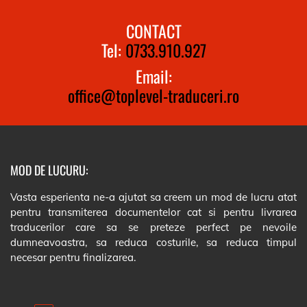
CONTACT
Tel:
0733.910.927
Email:
office@toplevel-traduceri.ro
MOD DE LUCURU:
Vasta esperienta ne-a ajutat sa creem un mod de lucru atat
pentru transmiterea documentelor cat si pentru livrarea
traducerilor care sa se preteze perfect pe nevoile
dumneavoastra, sa reduca costurile, sa reduca timpul
necesar pentru finalizarea.