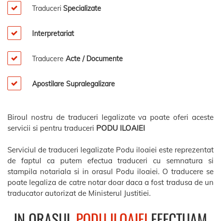
Traduceri
Specializate
Interpretariat
Traducere
Acte / Documente
Apostilare Supralegalizare
Biroul nostru de traduceri legalizate va poate oferi aceste
servicii si pentru traduceri
PODU ILOAIEI
Serviciul de traduceri legalizate Podu iloaiei este reprezentat
de faptul ca putem efectua traduceri cu semnatura si
stampila notariala si in orasul Podu iloaiei. O traducere se
poate legaliza de catre notar doar daca a fost tradusa de un
traducator autorizat de Ministerul Justitiei.
IN ORASUL
PODU ILOAIEI
EFECTUAM