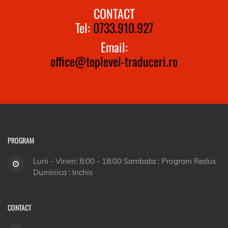
CONTACT
Tel:
0733.910.927
Email:
office@toplevel-traduceri.ro
PROGRAM
Luni - Vineri: 8:00 - 18:00 Sambata : Program Redus
Duminica : Inchis
CONTACT