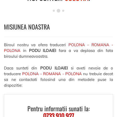
MISIUNEA NOASTRA
Biroul nostru va ofera traduceri
POLONA - ROMANA -
POLONA
in
PODU ILOAIEI
fara a va deplasa din fata
biroului dumneavoastra.
Daca sunteti din
PODU ILOAIEI
si aveti nevoie de o
traducere
POLONA - ROMANA - POLONA
nu trebuie decat
sa ne contactati folosind una din metodele puse la
dispozitie:
Pentru informatii sunati la:
0733.910.927