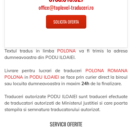
office
@
toplevel-traduceri.ro
SOLICITA OFERTA
Textul tradus in limba
POLONA
va fi trimis la adresa
dumneavoastra din PODU ILOAIEI.
Livrare pentru lucrari de traduceri
POLONA ROMANA
POLONA
in
PODU ILOAIEI
se face prin curier direct la biroul
sau locuita dumneavoastra in maxim
24h
de la finalizare.
Traduceri autorizate PODU ILOAIEI sunt traduceri efectuate
de traducatori autorizati de Ministerul Justitiei si care poarta
stampila si semnatura traducatorului autorizat.
SERVICII OFERITE