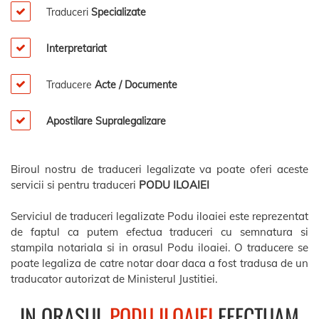
Traduceri
Specializate
Interpretariat
Traducere
Acte / Documente
Apostilare Supralegalizare
Biroul nostru de traduceri legalizate va poate oferi aceste
servicii si pentru traduceri
PODU ILOAIEI
Serviciul de traduceri legalizate Podu iloaiei este reprezentat
de faptul ca putem efectua traduceri cu semnatura si
stampila notariala si in orasul Podu iloaiei. O traducere se
poate legaliza de catre notar doar daca a fost tradusa de un
traducator autorizat de Ministerul Justitiei.
IN ORASUL
PODU ILOAIEI
EFECTUAM