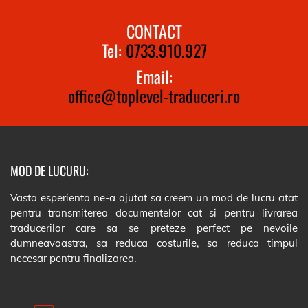
CONTACT
Tel:
0733.910.927
Email:
office@toplevel-traduceri.ro
MOD DE LUCURU:
Vasta esperienta ne-a ajutat sa creem un mod de lucru atat
pentru transmiterea documentelor cat si pentru livrarea
traducerilor care sa se preteze perfect pe nevoile
dumneavoastra, sa reduca costurile, sa reduca timpul
necesar pentru finalizarea.