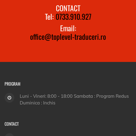
CONTACT
Tel:
0733.910.927
Email:
office@toplevel-traduceri.ro
PROGRAM
Luni - Vineri: 8:00 - 18:00 Sambata : Program Redus
Duminica : Inchis
CONTACT