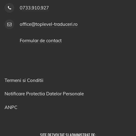
0733.910.927
office@toplevel-traduceri.ro
Formular de contact
Termeni si Conditii
Notificare Protectia Datelor Personale
ANPC
SITE DEZVOLTAT SI ADMINISTRAT DE: