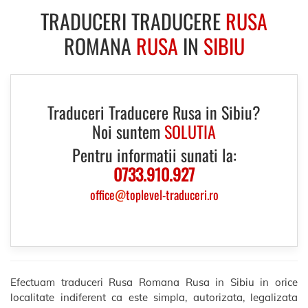
TRADUCERI TRADUCERE
RUSA
ROMANA
RUSA
IN
SIBIU
Traduceri Traducere Rusa in Sibiu?
Noi suntem
SOLUTIA
Pentru informatii sunati la:
0733.910.927
office
@
toplevel-traduceri.ro
Efectuam traduceri Rusa Romana Rusa in Sibiu in orice
localitate indiferent ca este simpla, autorizata, legalizata