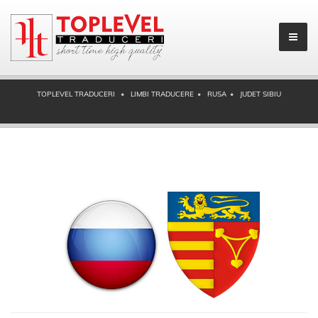
TOPLEVEL TRADUCERI
LIMBI TRADUCERE
RUSA
JUDET SIBIU