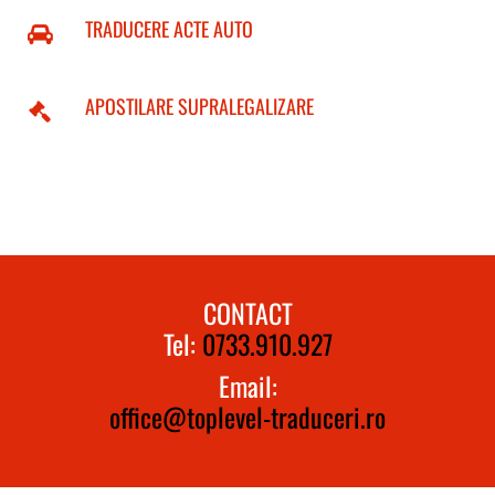
TRADUCERE ACTE AUTO
APOSTILARE SUPRALEGALIZARE
CONTACT
Tel:
0733.910.927
Email:
office@toplevel-traduceri.ro