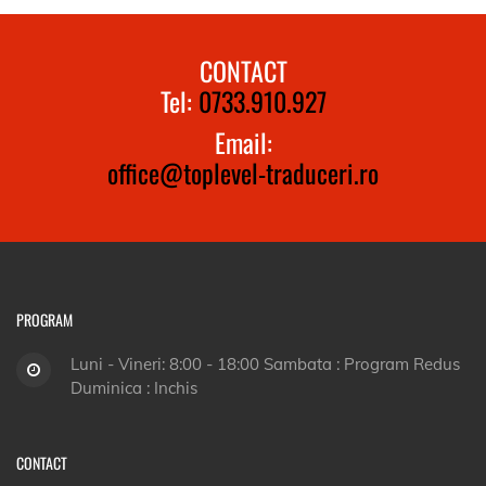
CONTACT
Tel:
0733.910.927
Email:
office@toplevel-traduceri.ro
PROGRAM
Luni - Vineri: 8:00 - 18:00 Sambata : Program Redus
Duminica : Inchis
CONTACT